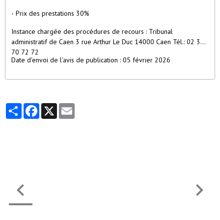
- Prix des prestations 30%
Instance chargée des procédures de recours : Tribunal
administratif de Caen 3 rue Arthur Le Duc 14000 Caen Tél.: 02 31
70 72 72
Date d'envoi de l'avis de publication : 05 février 2026
Partager
Facebook
X
Email