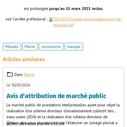
est prolongée
jusqu'au 31 mars 2021 inclus.
voir l'arrêté préfectoral :
20210215-arrete-prolongation-port-du-
masque.pdf
Méautis
Mairie
coronavirus
masque
Articles similaires
Dans
Mairie
Le 30/03/2026
Avis d'attribution de marché public
Le marché public de prestations intellectuelles ayant pour objet la
réalisation d'un schéma directeur d'assainissement collectif des
eaux usées (SDA) et la réalisation d'un schéma directeur de
gestion des eaux pluviales en vue l'élaborer un zonage pluvial a