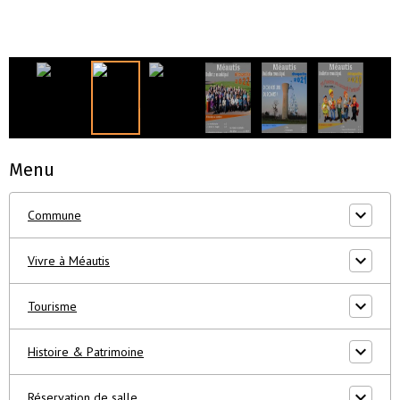
Menu
Commune
Vivre à Méautis
Tourisme
Histoire & Patrimoine
Réservation de salle