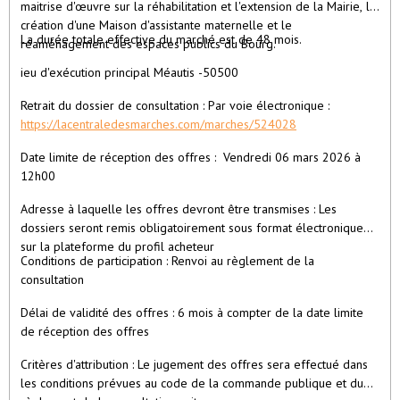
maitrise d'œuvre sur la réhabilitation et l'extension de la Mairie, la
création d'une Maison d'assistante maternelle et le
La durée totale effective du marché est de 48 mois.
réaménagement des espaces publics du Bourg.
ieu d'exécution principal Méautis -50500
Retrait du dossier de consultation : Par voie électronique :
https://lacentraledesmarches.com/marches/524028
Date limite de réception des offres : Vendredi 06 mars 2026 à
12h00
Adresse à laquelle les offres devront être transmises : Les
dossiers seront remis obligatoirement sous format électronique
sur la plateforme du profil acheteur
Conditions de participation : Renvoi au règlement de la
consultation
Délai de validité des offres : 6 mois à compter de la date limite
de réception des offres
Critères d'attribution : Le jugement des offres sera effectué dans
les conditions prévues au code de la commande publique et du