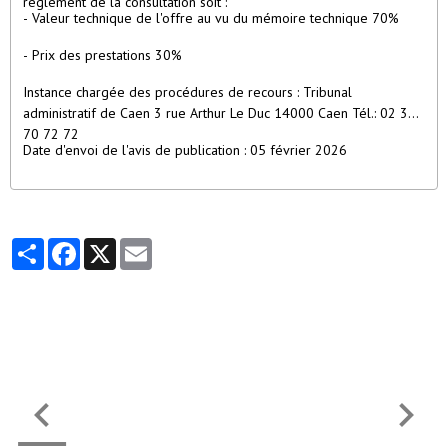
règlement de la consultation soit :
- Valeur technique de l'offre au vu du mémoire technique 70%
- Prix des prestations 30%
Instance chargée des procédures de recours : Tribunal
administratif de Caen 3 rue Arthur Le Duc 14000 Caen Tél.: 02 31
70 72 72
Date d'envoi de l'avis de publication : 05 février 2026
Partager
Facebook
X
Email