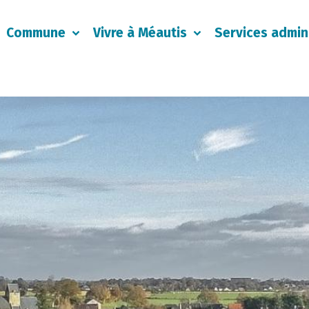
Commune
Vivre à Méautis
Services admini