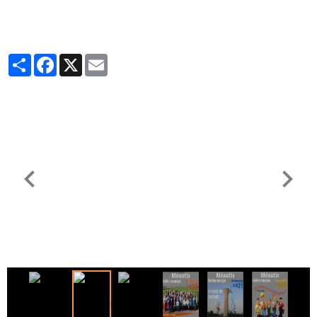
Partager
Facebook
X
Email