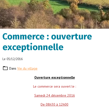
Commerce : ouverture
exceptionnelle
Le 05/12/2016
Dans
Vie du village
Ouverture exceptionnelle
Le commerce sera ouvert le :
Samedi 24 décembre 2016
De 08h30 à 12h00