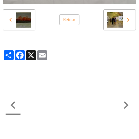
Retour
Partager
Facebook
X
Email