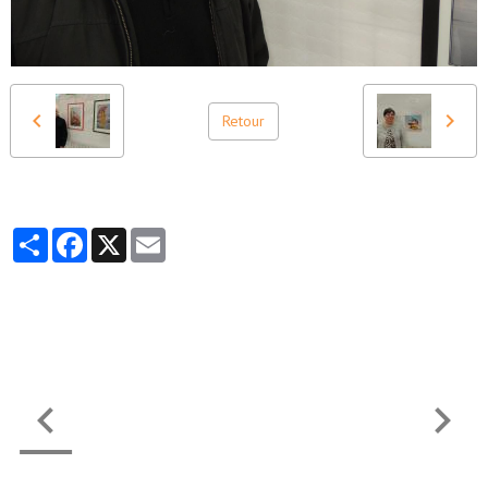
Retour
Partager
Facebook
X
Email