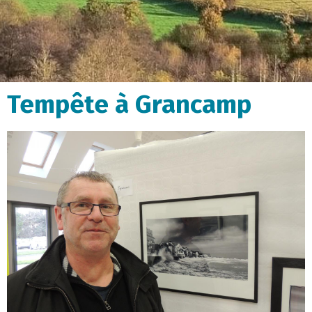
Tempête à Grancamp