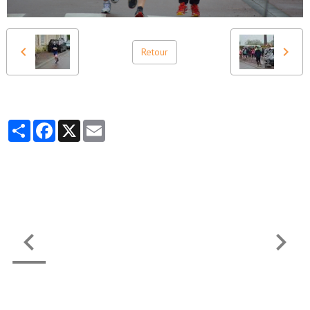
Retour
Partager
Facebook
X
Email