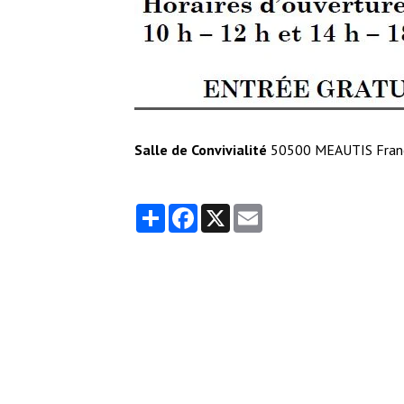
Salle de Convivialité
50500 MEAUTIS Franc
Partager
Facebook
X
Email