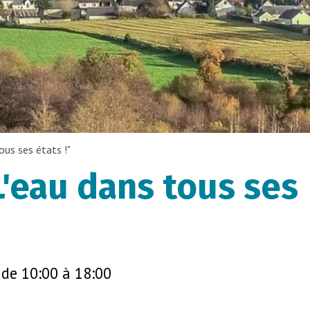
ous ses états !"
L'eau dans tous ses
de 10:00
à 18:00