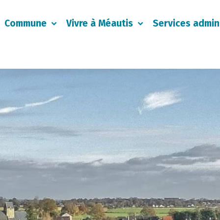
Commune
Vivre à Méautis
Services admini