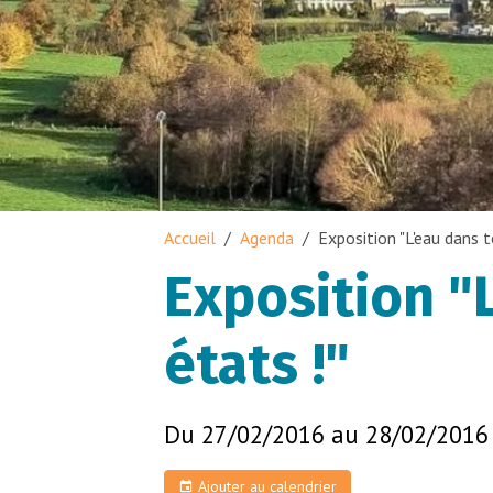
Accueil
Agenda
Exposition "L'eau dans t
Exposition "
états !"
Du 27/02/2016
au 28/02/2016
Ajouter au calendrier